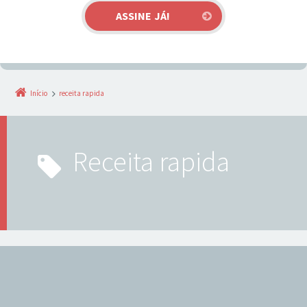
Início
receita rapida
receita rapida