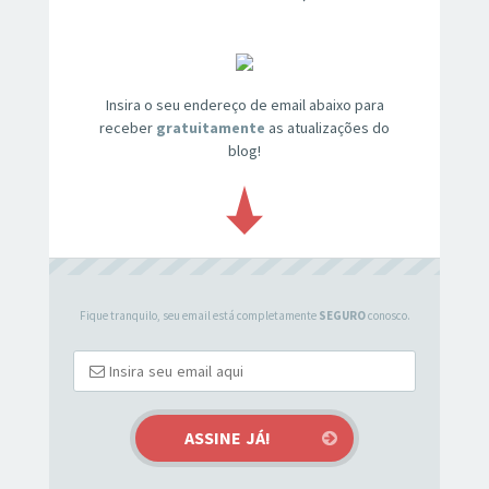
Insira o seu endereço de email abaixo para
receber
gratuitamente
as atualizações do
blog!
Fique tranquilo, seu email está completamente
SEGURO
conosco.