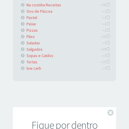
Na cozinha Receitas
» 55
Ovo de Páscoa
» 1
Pastel
» 3
Peixe
» 2
Pizzas
» 2
Pães
» 15
Saladas
» 3
Salgados
» 20
Sopas e Caldos
» 3
Tortas
» 15
low carb
» 3
Fechar
Fique por dentro