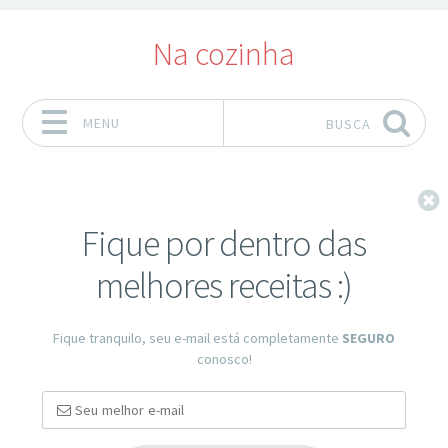
Na cozinha
MENU
BUSCA
Pular para o conteúdo
F
Fique por dentro das
melhores receitas :)
Fique tranquilo, seu e-mail está completamente
SEGURO
conosco!