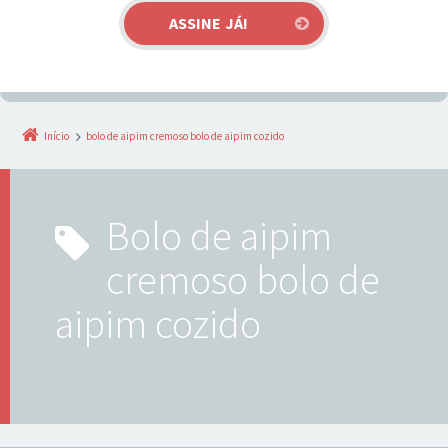
Início
bolo de aipim cremoso bolo de aipim cozido
bolo de aipim
cremoso bolo de
aipim cozido