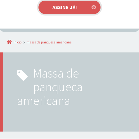
Início
massa de panqueca americana
massa de
panqueca
americana