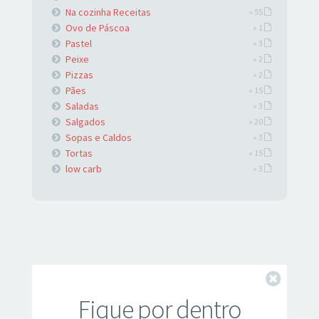
Na cozinha Receitas
» 55
Ovo de Páscoa
» 1
Pastel
» 3
Peixe
» 2
Pizzas
» 2
Pães
» 15
Saladas
» 3
Salgados
» 20
Sopas e Caldos
» 3
Tortas
» 15
low carb
» 3
Fechar
Fique por dentro