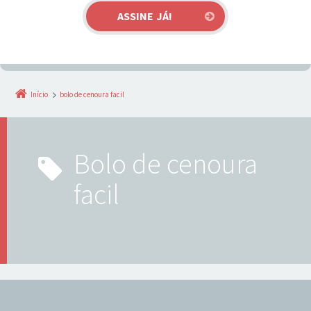
Início
bolo de cenoura facil
bolo de cenoura
facil