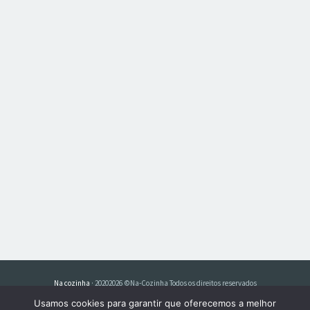
Na cozinha
· 20202026 ©Na-Cozinha Todos os direitos reservados
Usamos cookies para garantir que oferecemos a melhor