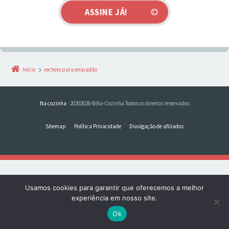
Início
recheio para empadão
Na cozinha
· 20202026 ©Na-Cozinha Todos os direitos reservados
Sitemap
Política Privacidade
Divulgação de afiliados
Usamos cookies para garantir que oferecemos a melhor
experiência em nosso site.
Ok