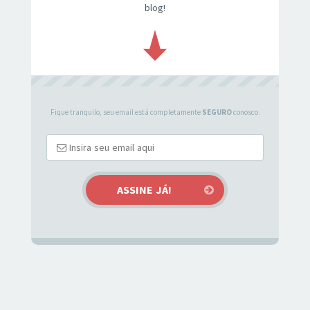
blog!
Fique tranquilo, seu email está completamente
SEGURO
conosco.