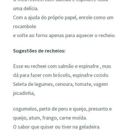
uma delícia.
Com a ajuda do próprio papel, enrole como um
rocambole
e volte ao forno apenas para aquecer o recheio.⁣
⁣Sugestões de recheios:
Esse eu recheei com salmão e espinafre , mas
dá para fazer com brócolis, espinafre cozido.
Seleta de legumes, cenoura, tomate, vagem
picadinha,
cogumelos, peito de peru e queijo, presunto e
queijo, atum, frango, carne moída.
O sabor que quiser ou tiver na geladeira.