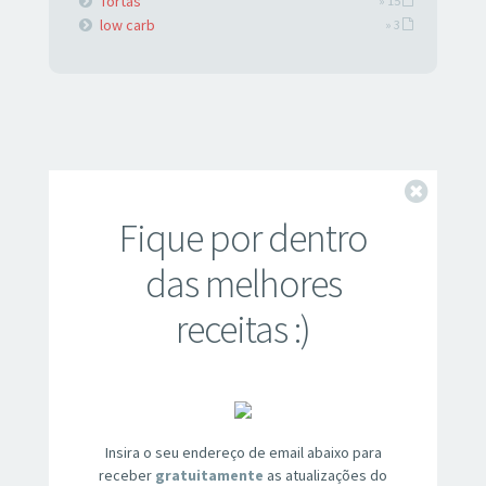
Tortas
» 15
low carb
» 3
Fechar
Fique por dentro
das melhores
receitas :)
Insira o seu endereço de email abaixo para
receber
gratuitamente
as atualizações do