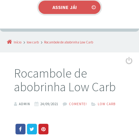
Início
low carb
Rocambole de abobrinha⁣ Low Carb
Rocambole de
abobrinha⁣ Low Carb
ADMIN
24/09/2021
COMENTE!
LOW CARB