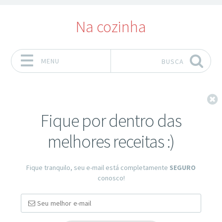
Na cozinha
MENU
BUSCA
Pular para o conteúdo
F
Fique por dentro das
melhores receitas :)
Fique tranquilo, seu e-mail está completamente
SEGURO
conosco!