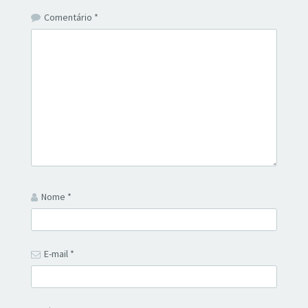
Comentário
*
Nome
*
E-mail
*