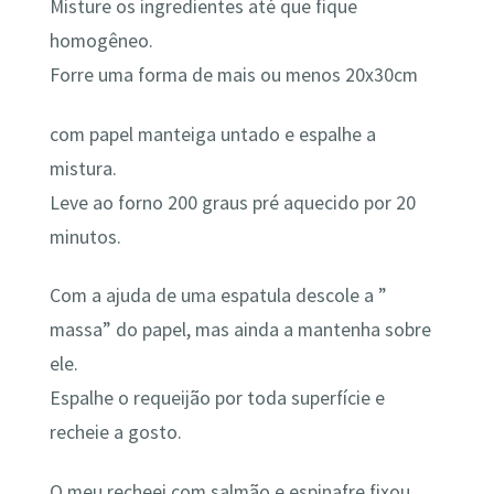
Misture os ingredientes até que fique
homogêneo.⁣
Forre uma forma de mais ou menos 20x30cm
com papel manteiga untado e espalhe a
mistura.⁣
Leve ao forno 200 graus pré aquecido por 20
minutos.⁣
Com a ajuda de uma espatula descole a ”
massa” do papel, mas ainda a mantenha sobre
ele.⁣
Espalhe o requeijão por toda superfície e
recheie a gosto.⁣
O meu recheei com salmão e espinafre fixou