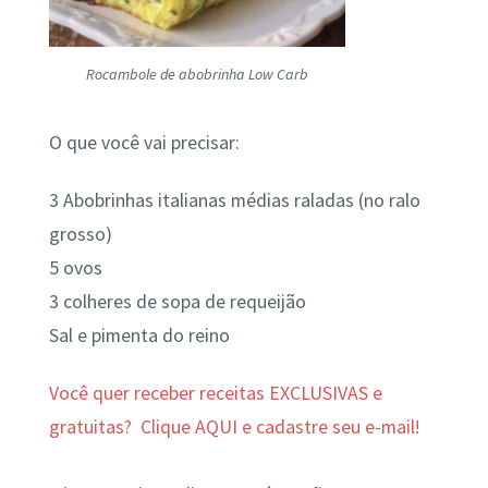
Rocambole de abobrinha⁣ Low Carb
O que você vai precisar:
3 Abobrinhas italianas médias raladas (no ralo
grosso)
5 ovos⁣
3 colheres de sopa de requeijão⁣
Sal e pimenta⁣ do reino
Você quer receber receitas EXCLUSIVAS e
gratuitas? Clique AQUI e cadastre seu e-mail!