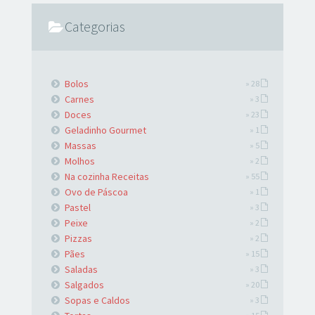
Categorias
Bolos
» 28
Carnes
» 3
Doces
» 23
Geladinho Gourmet
» 1
Massas
» 5
Molhos
» 2
Na cozinha Receitas
» 55
Ovo de Páscoa
» 1
Pastel
» 3
Peixe
» 2
Pizzas
» 2
Pães
» 15
Saladas
» 3
Salgados
» 20
Sopas e Caldos
» 3